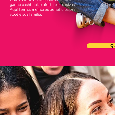
ganhe cashback e ofertas exclusivas.
Aqui tem os melhores benefícios pra
você e sua família.
Qu