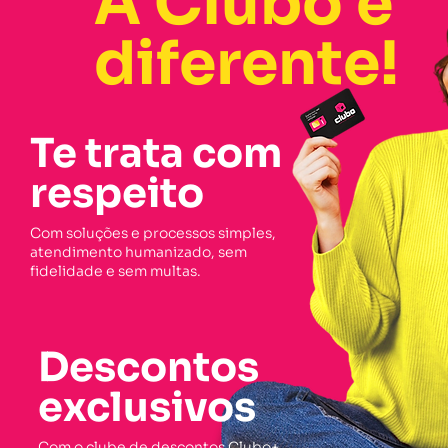
A Clubo é
diferente!
Te trata com
respeito
Com soluções e processos simples,
atendimento humanizado, sem
fidelidade e sem multas.
Descontos
exclusivos
Com o clube de descontos Clubo+,