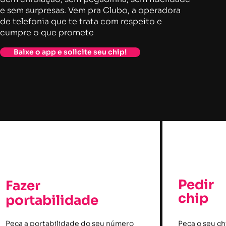
e sem surpresas. Vem pra Clubo, a operadora
de telefonia que te trata com respeito e
cumpre o que promete
Baixe o app e solicite seu chip!
Pedir
Fazer
chip
portabilidade
Peça a portabilidade do seu número
Peça o seu ch