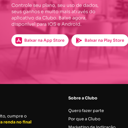
Controle seu plano, seu uso de dados,
seus ganhos e muito mais através do
aplicativo da Clubo. Baixe agora,
disponível para iOS e Android.
Baixar na App Store
Baixar na Play Store
Sobre a Clubo
Quero faze
r parte
ito, cumpre o
Por que a Clubo
a renda no final
Marketing de I
ndicação