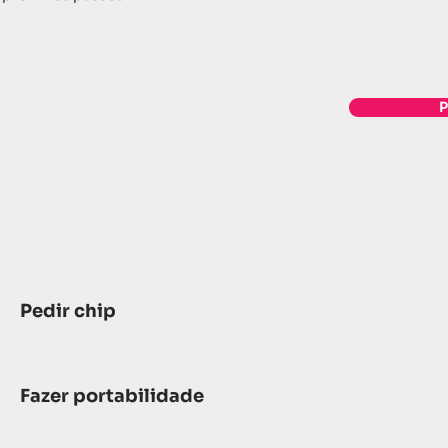
P
Pedir chip
Fazer portabilidade